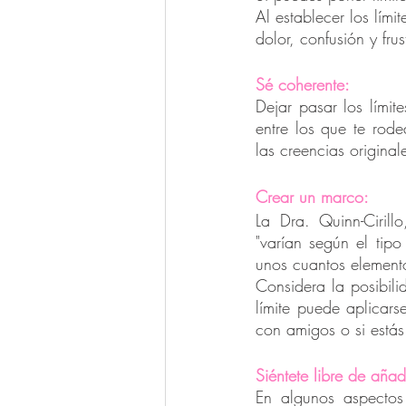
Al establecer los lími
dolor, confusión y fru
Sé coherente:
Dejar pasar los límit
entre los que te rode
las creencias origina
Crear un marco:
La Dra. Quinn-Cirill
"varían según el tipo
unos cuantos element
Considera la posibil
límite puede aplicars
con amigos o si estás
Siéntete libre de añadi
En algunos aspectos 