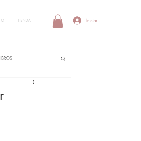
Iniciar sesión
TO
TIENDA
LIBROS
r