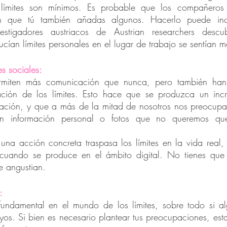
límites son mínimos. Es probable que los compañeros 
n que tú también añadas algunos. Hacerlo puede incl
vestigadores austriacos de 
Austrian researchers
 descub
cían límites personales en el lugar de trabajo se sentían 
s sociales:
ermiten más comunicación que nunca, pero también han
ación de los límites. Esto hace que se produzca un incr
ación, y que a más de la mitad de nosotros nos preocupa 
en información personal o fotos que no queremos qu
na acción concreta traspasa los límites en la vida real,
cuando se produce en el ámbito digital. No tienes que 
e angustian.
:
undamental en el mundo de los límites, sobre todo si al
yos. Si bien es necesario plantear tus preocupaciones, esta