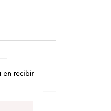
en recibir
 lidiar con la ansiedad