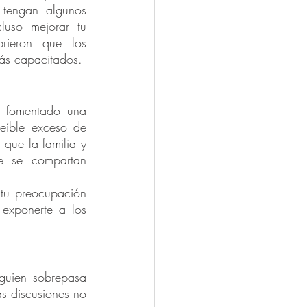
tengan algunos 
uso mejorar tu 
rieron que los 
más capacitados.
 fomentado una 
eíble exceso de 
que la familia y 
e se compartan 
 tu preocupación 
exponerte a los 
guien sobrepasa 
s discusiones no 