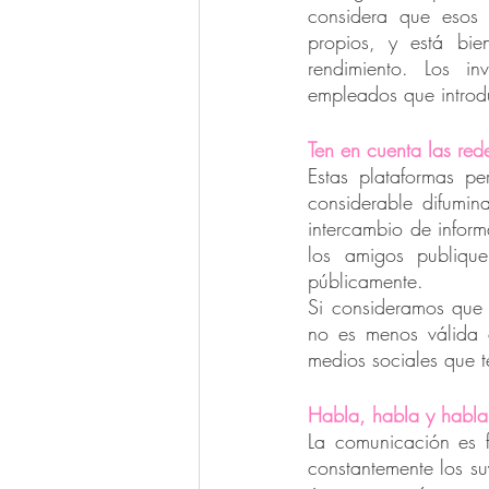
considera que esos 
propios, y está bie
rendimiento. Los in
empleados que introdu
Ten en cuenta las rede
Estas plataformas p
considerable difumin
intercambio de inform
los amigos publiqu
públicamente.
Si consideramos que u
no es menos válida 
medios sociales que t
Habla, habla y habla
La comunicación es f
constantemente los su