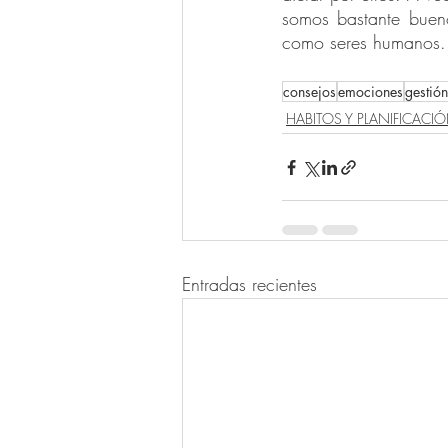
somos bastante bueno
como seres humanos.
consejos
emociones
gestión
HABITOS Y PLANIFICACI
Entradas recientes