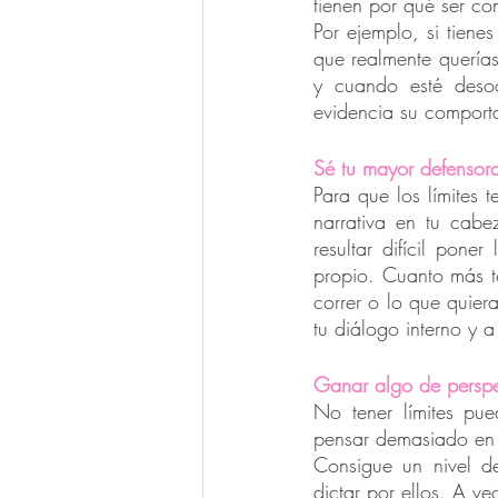
tienen por qué ser con
Por ejemplo, si tiene
que realmente quería
y cuando esté deso
evidencia su comporta
Sé tu mayor defensor
Para que los límites 
narrativa en tu cab
resultar difícil pone
propio. Cuanto más te
correr o lo que quier
tu diálogo interno y a
Ganar algo de perspe
No tener límites pue
pensar demasiado en e
Consigue un nivel de
dictar por ellos. A ve