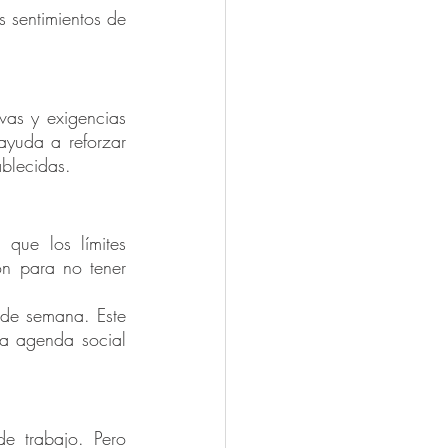
s sentimientos de 
vas y exigencias 
ayuda a reforzar 
ablecidas.
 que los límites 
ón para no tener 
de semana. Este 
da agenda social 
e trabajo. Pero 