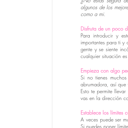
¿No estás segura de
algunos de los mejore
como a mi.
Disfruta de un poco de
Para introducir y es
importantes para ti y
gente y se siente in
cualquier situación es
Empieza con algo pe
Si no tienes muchos 
abrumadora, así que
Esto te permite lleva
vas en la dirección co
Establece los límites 
A veces puede ser muy
Si puedes poner límite