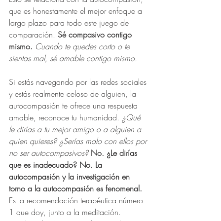
que es honestamente el mejor enfoque a 
largo plazo para todo este juego de 
comparación. 
Sé compasivo contigo 
mismo.
 Cuando te quedes corto o te 
sientas mal, sé amable contigo mismo.
Si estás navegando por las redes sociales 
y estás realmente celoso de alguien, la 
autocompasión te ofrece una respuesta 
amable, reconoce tu humanidad. 
¿Qué 
le dirías a tu mejor amigo o a alguien a 
quien quieres? ¿Serías malo con ellos por 
no ser autocompasivos?
No. ¿Le dirías 
que es inadecuado? No. La 
autocompasión y la investigación en 
torno a la autocompasión es fenomenal. 
Es la recomendación terapéutica número 
1 que doy, junto a la meditación. 