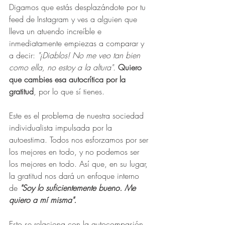
Digamos que estás desplazándote por tu 
feed de Instagram y ves a alguien que 
lleva un atuendo increíble e 
inmediatamente empiezas a comparar y 
a decir: 
"¡Diablos! No me veo tan bien 
como ella, no estoy a la altura".
Quiero 
que cambies esa autocrítica por la 
gratitud
, por lo que sí tienes.
Este es el problema de nuestra sociedad 
individualista impulsada por la 
autoestima. Todos nos esforzamos por ser 
los mejores en todo, y no podemos ser 
los mejores en todo. Así que, en su lugar, 
la gratitud nos dará un enfoque interno 
de 
"Soy lo suficientemente bueno. Me 
quiero a mí misma".
Esto se relaciona con la autocompasión, 