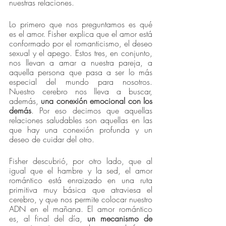
nuestras relaciones.
Lo primero que nos preguntamos es qué 
es el amor. Fisher explica que el amor está 
conformado por el romanticismo, el deseo 
sexual y el apego. Estos tres, en conjunto, 
nos llevan a amar a nuestra pareja, a 
aquella persona que pasa a ser lo más 
especial del mundo para nosotros. 
Nuestro cerebro nos lleva a buscar, 
además, 
una conexión emocional con los 
demás
. Por eso decimos que aquellas 
relaciones saludables son aquellas en las 
que hay una conexión profunda y un 
deseo de cuidar del otro.
Fisher descubrió, por otro lado, que al 
igual que el hambre y la sed, el amor 
romántico está enraizado en una ruta 
primitiva muy básica que atraviesa el 
cerebro, y que nos permite colocar nuestro 
ADN en el mañana. El amor romántico 
es, al final del día, 
un mecanismo de 