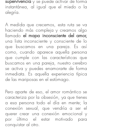
supervivencia
 y se puede activar de forma 
instantánea, al igual que el miedo o la 
alegría.
A medida que crecemos, esta ruta se va 
haciendo más compleja y creamos algo 
llamado 
el mapa inconsciente del amor,
una lista inconsciente y consciente de lo 
que buscamos en una pareja. Es así 
como, cuando aparece aquella persona 
que cumple con las características que 
buscamos en una pareja, nuestro cerebro 
se activa y puedes enamorarte de forma 
inmediata. Es aquella experiencia típica 
de las mariposas en el estómago.
Pero aparte de eso, el amor romántico se 
caracteriza por la obsesión, ya que tienes 
a esa persona todo el día en mente; la 
conexión sexual, que vendría a ser el 
querer crear una conexión emocional y 
por último el estar motivado para 
conquistar al otro.