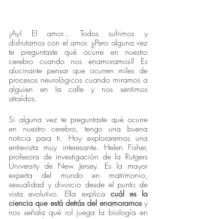
¡Ay! El amor… Todos sufrimos y 
disfrutamos con el amor. ¿Pero alguna vez 
te preguntaste qué ocurre en nuestro 
cerebro cuando nos enamoramos? Es 
alucinante pensar que ocurren miles de 
procesos neurológicos cuando miramos a 
alguien en la calle y nos sentimos 
atraídos.
Si alguna vez te preguntaste qué ocurre 
en nuestro cerebro, tengo una buena 
noticia para ti. Hoy exploraremos una 
entrevista muy interesante. Helen Fisher, 
profesora de investigación de la Rutgers 
University de New Jersey. Es la mayor 
experta del mundo en matrimonio, 
sexualidad y divorcio desde el punto de 
vista evolutivo. Ella explica
 cuál es la 
ciencia que está detrás del enamorarnos
 y 
nos señala qué rol juega la biología en 