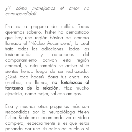
¿Y cómo manejamos el amor no 
correspondido?
Esa es la pregunta del millón. Todos 
queremos saberlo. Fisher ha demostrado 
que hay una región básica del cerebro 
llamada el 'Núcleo Accumbens', la cual 
trata todas las adicciones. Todas las 
toxicomanías y adicciones del 
comportamiento activan esta región 
cerebral, y esta también se activa si te 
sientes herido luego de ser rechazado. 
¿Qué toca hacer? Borra tus chats, no 
escribas, no llames, 
no fortalezcas al 
fantasma de la relación.
 Haz mucho 
ejercicio, come mejor, sal con amigos.
Esta y muchas otras preguntas más son 
respondidas por la neurobióloga Helen 
Fisher. Realmente recomiendo ver el video 
completo, especialmente si es que estás 
pasando por una situación de duelo o si 