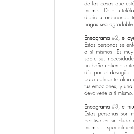
de las cosas que está
mismos. Deja tu teléfo
diario u ordenando 
hagas sea agradable y
Eneagrama 
#2
, el a
Estas personas se enf
a sí mismos. Es muy 
sobre sus necesidade
un baño caliente antes
día por el desagüe.
para calmar tu alma 
tus emociones, y una
devolverte a ti mismo.
Eneagrama 
#3
, el tr
Estas personas son m
positiva es sin duda 
mismos. Especialment