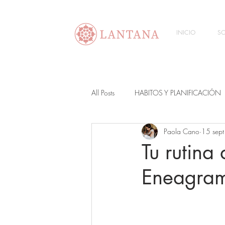
INICIO
SO
All Posts
HABITOS Y PLANIFICACIÓN
Paola Cano
15 sep
Tu rutina
Eneagra