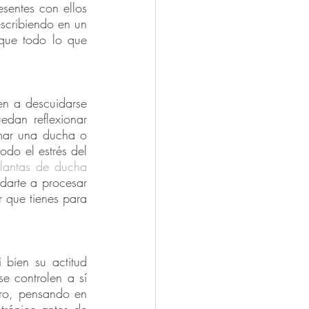
sentes con ellos 
scribiendo en un 
que todo lo que 
en a descuidarse 
dan reflexionar 
mar una ducha o 
do el estrés del 
lantas de ducha
arte a procesar 
que tienes para 
bien su actitud 
e controlen a sí 
ro, pensando en 