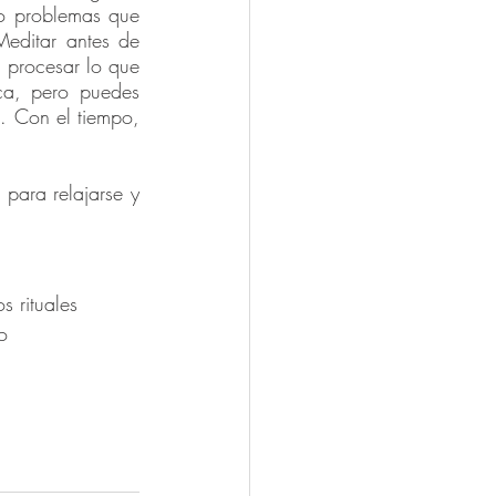
 o problemas que 
editar antes de 
procesar lo que 
ca, pero puedes 
. Con el tiempo, 
 para relajarse y 
 rituales 
o 