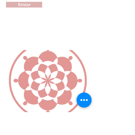
Enviar
LANTANA