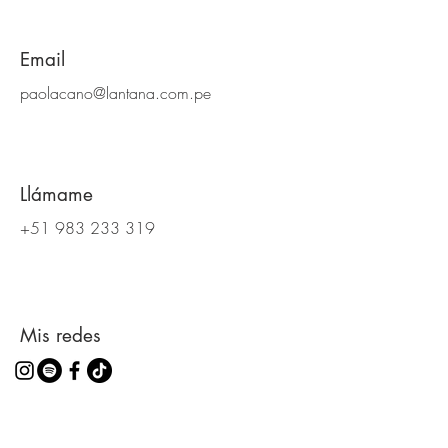
Email
paolacano@lantana.com.pe
Llámame
+51 983 233 319
Mis redes