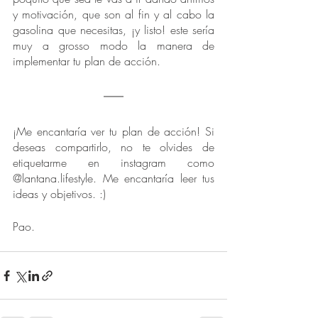
y motivación, que son al fin y al cabo la 
gasolina que necesitas, ¡y listo! este sería 
muy a grosso modo la manera de 
implementar tu plan de acción.
¡Me encantaría ver tu plan de acción! Si 
deseas compartirlo, no te olvides de 
etiquetarme en instagram como 
@lantana.lifestyle. Me encantaría leer tus 
ideas y objetivos. :)
Pao.