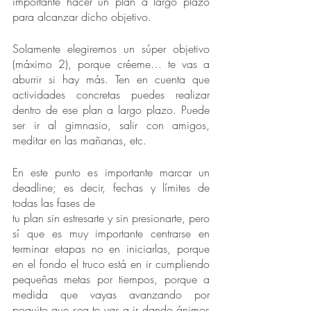
importante hacer un plan a largo plazo 
para alcanzar dicho objetivo.
Solamente elegiremos un súper objetivo 
(máximo 2), porque créeme… te vas a 
aburrir si hay más. Ten en cuenta que 
actividades concretas puedes realizar 
dentro de ese plan a largo plazo. Puede 
ser ir al gimnasio, salir con amigos, 
meditar en las mañanas, etc.
En este punto es importante marcar un 
deadline; es decir, fechas y límites de 
todas las fases de
tu plan sin estresarte y sin presionarte, pero 
sí que es muy importante centrarse en 
terminar etapas no en iniciarlas, porque 
en el fondo el truco está en ir cumpliendo 
pequeñas metas por tiempos, porque a 
medida que vayas avanzando por 
poquito que sea te vas a ir dando ánimos 