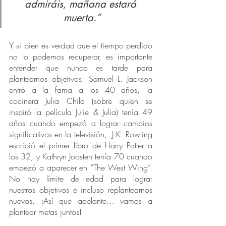
admiráis, mañana estará 
muerta.”
Y si bien es verdad que el tiempo perdido 
no lo podemos recuperar, es importante 
entender que nunca es tarde para 
plantearnos objetivos. Samuel L. Jackson 
entró a la fama a los 40 años, la 
cocinera Julia Child (sobre quien se 
inspiró la película Julie & Julia) tenía 49 
años cuando empezó a lograr cambios 
significativos en la televisión,  J.K. Rowling 
escribió el primer libro de Harry Potter a 
los 32, y Kathryn Joosten tenía 70 cuando 
empezó a aparecer en “The West Wing”. 
No hay límite de edad para lograr 
nuestros objetivos e incluso replantearnos 
nuevos. ¡Así que adelante… vamos a 
plantear metas juntos!