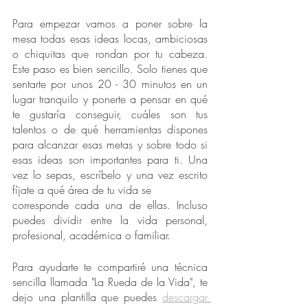
Para empezar vamos a poner sobre la 
mesa todas esas ideas locas, ambiciosas 
o chiquitas que rondan por tu cabeza. 
Este paso es bien sencillo. Solo tienes que 
sentarte por unos 20 - 30 minutos en un 
lugar tranquilo y ponerte a pensar en qué 
te gustaría conseguir, cuáles son tus 
talentos o de qué herramientas dispones 
para alcanzar esas metas y sobre todo si 
esas ideas son importantes para ti. Una 
vez lo sepas, escríbelo y una vez escrito 
fíjate a qué área de tu vida se
corresponde cada una de ellas. Incluso 
puedes dividir entre la vida personal, 
profesional, académica o familiar.
Para ayudarte te compartiré una técnica 
sencilla llamada "La Rueda de la Vida", te 
dejo una plantilla que puedes 
descargar 