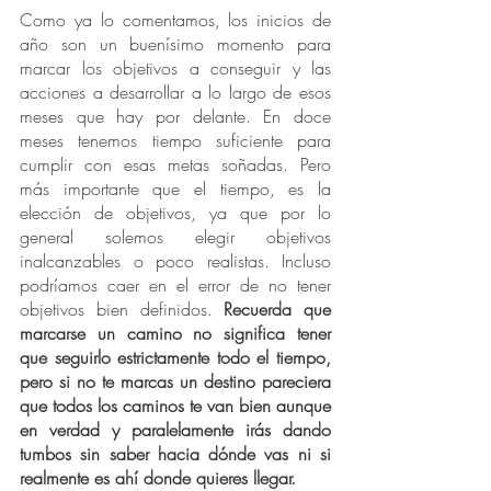
Como ya lo comentamos, los inicios de 
año son un buenísimo momento para 
marcar los objetivos a conseguir y las 
acciones a desarrollar a lo largo de esos 
meses que hay por delante. En doce 
meses tenemos tiempo suficiente para 
cumplir con esas metas soñadas. Pero 
más importante que el tiempo, es la 
elección de objetivos, ya que por lo 
general solemos elegir objetivos 
inalcanzables o poco realistas. Incluso 
podríamos caer en el error de no tener 
objetivos bien definidos. 
Recuerda que 
marcarse un camino no significa tener 
que seguirlo estrictamente todo el tiempo, 
pero si no te marcas un destino pareciera 
que todos los caminos te van bien aunque 
en verdad y paralelamente irás dando 
tumbos sin saber hacia dónde vas ni si 
realmente es ahí donde quieres llegar. 