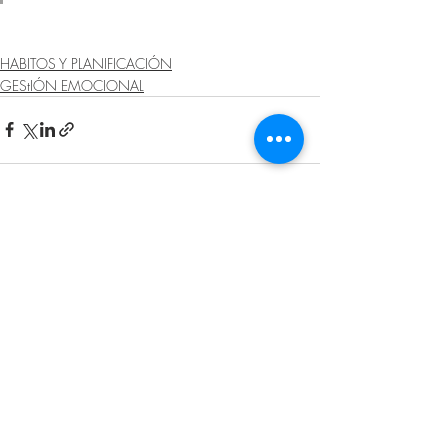
HABITOS Y PLANIFICACIÓN
GEStIÓN EMOCIONAL
Entradas recientes
Ver todo