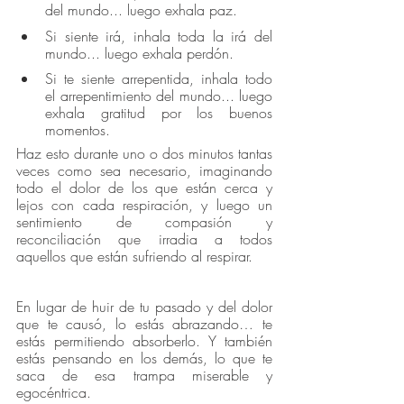
del mundo... luego exhala paz.
Si siente irá, inhala toda la irá del 
mundo... luego exhala perdón.
Si te siente arrepentida, inhala todo 
el arrepentimiento del mundo... luego 
exhala gratitud por los buenos 
momentos.
Haz esto durante uno o dos minutos tantas 
veces como sea necesario, imaginando 
todo el dolor de los que están cerca y 
lejos con cada respiración, y luego un 
sentimiento de compasión y 
reconciliación que irradia a todos 
aquellos que están sufriendo al respirar.
En lugar de huir de tu pasado y del dolor 
que te causó, lo estás abrazando… te 
estás permitiendo absorberlo. Y también 
estás pensando en los demás, lo que te 
saca de esa trampa miserable y 
egocéntrica.