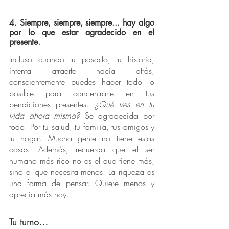
4. Siempre, siempre, siempre... hay algo 
por lo que estar agradecido en el 
presente.
Incluso cuando tu pasado, tu historia, 
intenta atraerte hacia atrás, 
conscientemente puedes hacer todo lo 
posible para concentrarte en tus 
bendiciones presentes. 
¿Qué ves en tu 
vida ahora mismo?
 Se agradecida por 
todo. Por tu salud, tu familia, tus amigos y 
tu hogar. Mucha gente no tiene estas 
cosas. Además, recuerda que el ser 
humano más rico no es el que tiene más, 
sino el que necesita menos. La riqueza es 
una forma de pensar. Quiere menos y 
aprecia más hoy.
Tu turno…