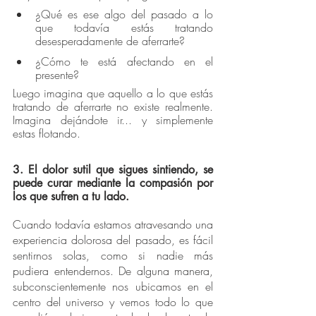
¿Qué es ese algo del pasado a lo 
que todavía estás tratando 
desesperadamente de aferrarte?
¿Cómo te está afectando en el 
presente?
Luego imagina que aquello a lo que estás 
tratando de aferrarte no existe realmente. 
Imagina dejándote ir... y simplemente 
estas flotando.
3. El dolor sutil que sigues sintiendo, se 
puede curar mediante la compasión por 
los que sufren a tu lado.
Cuando todavía estamos atravesando una 
experiencia dolorosa del pasado, es fácil 
sentirnos solas, como si nadie más 
pudiera entendernos. De alguna manera, 
subconscientemente nos ubicamos en el 
centro del universo y vemos todo lo que 