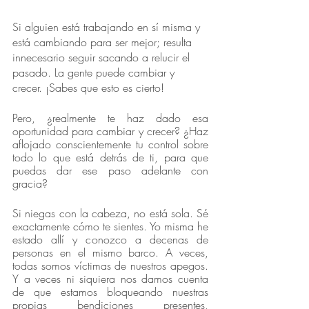
Si alguien está trabajando en sí misma y 
está cambiando para ser mejor; resulta 
innecesario seguir sacando a relucir el 
pasado. La gente puede cambiar y 
crecer. ¡Sabes que esto es cierto!
Pero, ¿realmente te haz dado esa 
oportunidad para cambiar y crecer? ¿Haz 
aflojado conscientemente tu control sobre 
todo lo que está detrás de ti, para que 
puedas dar ese paso adelante con 
gracia?
Si niegas con la cabeza, no está sola. Sé 
exactamente cómo te sientes. Yo misma he 
estado allí y conozco a decenas de 
personas en el mismo barco. A veces, 
todas somos víctimas de nuestros apegos. 
Y a veces ni siquiera nos damos cuenta 
de que estamos bloqueando nuestras 
propias bendiciones presentes, 