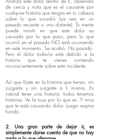
Analiza este dolor dentro de ti, obsérvalo 
de cerca y nota que es el causante por 
cualquier historia que tengas en tu cabeza 
sobre lo que sucedió (ya sea en un 
pasado reciente o uno distante). Tu mente 
puede insistir en que este dolor es 
causado por lo que paso, pero lo que 
ocurrió en el pasado NO está ocurriendo 
en este momento. Se acabó. Ha pasado. 
Pero el dolor todavía está debido a la 
historia que te vienes contando 
inconscientemente sobre este incidente.
Así que fíjate en la historia que tienes, sin 
juzgarla y sin juzgarte a ti misma. Es 
natural tener una historia; todos tenemos 
historias. Ve la tuya por lo que es. Y mira 
que te está causando dolor. Luego respira 
hondo.
2. Una gran parte de dejar ir, es 
simplemente darse cuenta de que no hay 
nada a lo que aferrarse.