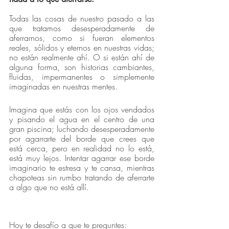
Todas las cosas de nuestro pasado a las 
que tratamos desesperadamente de 
aferrarnos, como si fueran elementos 
reales, sólidos y eternos en nuestras vidas; 
no están realmente ahí. O si están ahí de 
alguna forma, son historias cambiantes, 
fluidas, impermanentes o simplemente 
imaginadas en nuestras mentes.
Imagina que estás con los ojos vendados 
y pisando el agua en el centro de una 
gran piscina; luchando desesperadamente 
por agarrarte del borde que crees que 
está cerca, pero en realidad no lo está, 
está muy lejos. Intentar agarrar ese borde 
imaginario te estresa y te cansa, mientras 
chapoteas sin rumbo tratando de aferrarte 
a algo que no está allí.
Hoy te desafío a que te preguntes: