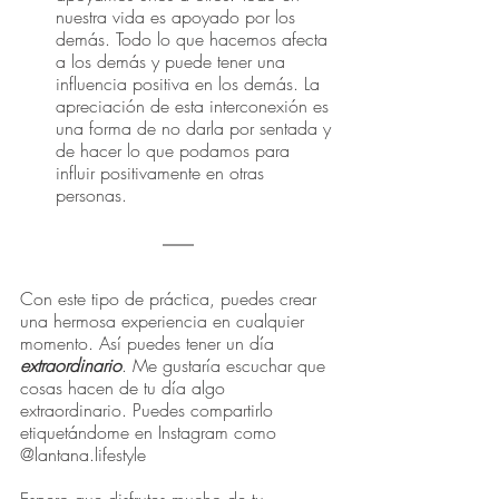
nuestra vida es apoyado por los 
demás. Todo lo que hacemos afecta 
a los demás y puede tener una 
influencia positiva en los demás. La 
apreciación de esta interconexión es 
una forma de no darla por sentada y 
de hacer lo que podamos para 
influir positivamente en otras 
personas.
Con este tipo de práctica, puedes crear 
una hermosa experiencia en cualquier 
momento. Así puedes tener un día 
extraordinario
. Me gustaría escuchar que 
cosas hacen de tu día algo 
extraordinario. Puedes compartirlo 
etiquetándome en Instagram como 
@lantana.lifestyle
Espero que disfrutes mucho de tu 