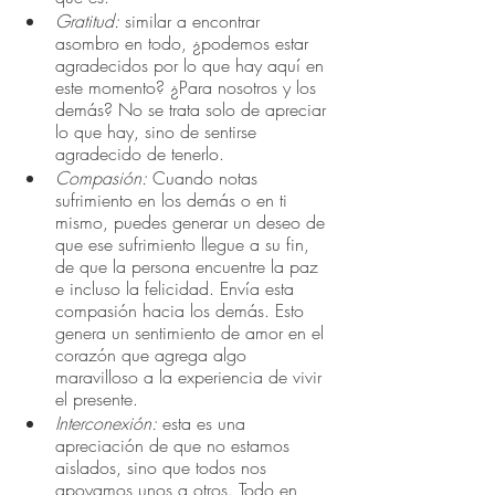
Gratitud:
 similar a encontrar 
asombro en todo, ¿podemos estar 
agradecidos por lo que hay aquí en 
este momento? ¿Para nosotros y los 
demás? No se trata solo de apreciar 
lo que hay, sino de sentirse 
agradecido de tenerlo.
Compasión:
 Cuando notas 
sufrimiento en los demás o en ti 
mismo, puedes generar un deseo de 
que ese sufrimiento llegue a su fin, 
de que la persona encuentre la paz 
e incluso la felicidad. Envía esta 
compasión hacia los demás. Esto 
genera un sentimiento de amor en el 
corazón que agrega algo 
maravilloso a la experiencia de vivir 
el presente.
Interconexión:
 esta es una 
apreciación de que no estamos 
aislados, sino que todos nos 
apoyamos unos a otros. Todo en 