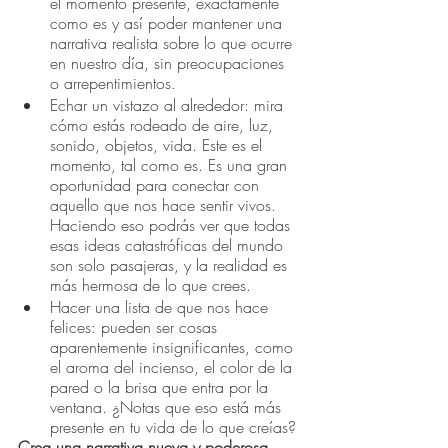
el momento presente, exactamente 
como es y así poder mantener una 
narrativa realista sobre lo que ocurre 
en nuestro día, sin preocupaciones 
o arrepentimientos.
Echar un vistazo al alrededor: mira 
cómo estás rodeado de aire, luz, 
sonido, objetos, vida. Este es el 
momento, tal como es. Es una gran 
oportunidad para conectar con 
aquello que nos hace sentir vivos. 
Haciendo eso podrás ver que todas 
esas ideas catastróficas del mundo 
son solo pasajeras, y la realidad es 
más hermosa de lo que crees.
Hacer una lista de que nos hace 
felices: pueden ser cosas 
aparentemente insignificantes, como 
el aroma del incienso, el color de la 
pared o la brisa que entra por la 
ventana. ¿Notas que eso está más 
presente en tu vida de lo que creías?
Crea una narrativa nueva y poderosa